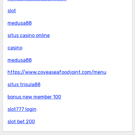
slot
medusa88
situs casino online
casino
medusa88
https://www.coveaseafoodjoint.com/menu
situs trisula88
bonus new member 100
slot777 login
slot bet 200