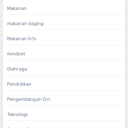
Makanan
makanan daging
Makanan hits
mindset
Olahraga
Pendidikan
Pengembangan Diri
Teknologi