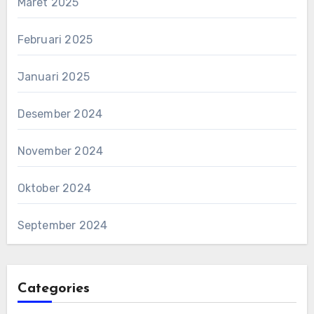
Maret 2025
Februari 2025
Januari 2025
Desember 2024
November 2024
Oktober 2024
September 2024
Categories