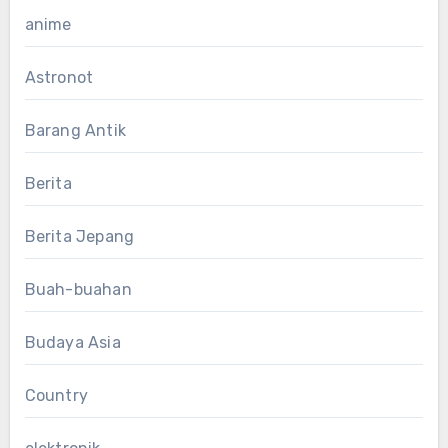
anime
Astronot
Barang Antik
Berita
Berita Jepang
Buah-buahan
Budaya Asia
Country