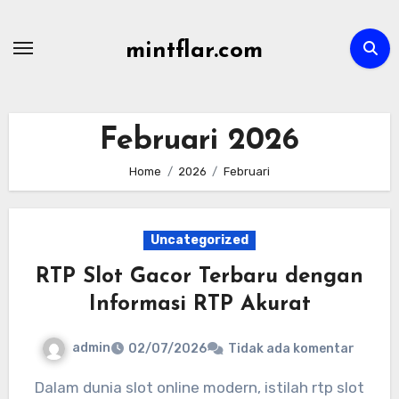
Skip
to
mintflar.com
content
Februari 2026
Home
2026
Februari
Uncategorized
RTP Slot Gacor Terbaru dengan
Informasi RTP Akurat
admin
02/07/2026
Tidak ada komentar
Dalam dunia slot online modern, istilah rtp slot