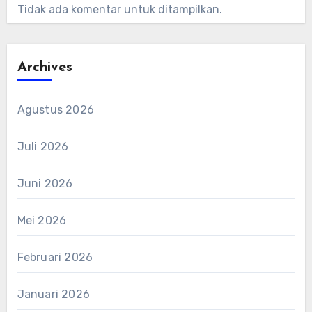
Tidak ada komentar untuk ditampilkan.
Archives
Agustus 2026
Juli 2026
Juni 2026
Mei 2026
Februari 2026
Januari 2026