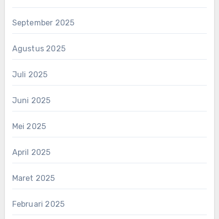
September 2025
Agustus 2025
Juli 2025
Juni 2025
Mei 2025
April 2025
Maret 2025
Februari 2025