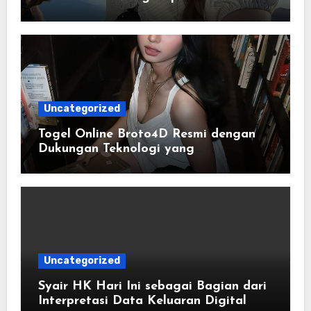
Digital Modern
Uncategorized
Togel Online Broto4D Resmi dengan
Dukungan Teknologi yang
Mempermudah Pengguna
Uncategorized
Syair HK Hari Ini sebagai Bagian dari
Interpretasi Data Keluaran Digital