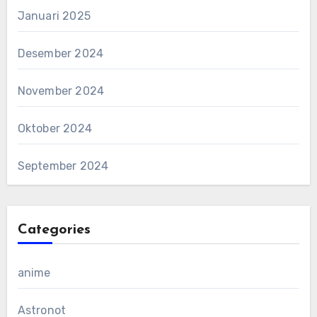
Januari 2025
Desember 2024
November 2024
Oktober 2024
September 2024
Categories
anime
Astronot