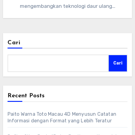
mengembangkan teknologi daur ulang…
Cari
Cari
Recent Posts
Paito Warna Toto Macau 4D Menyusun Catatan
Informasi dengan Format yang Lebih Teratur