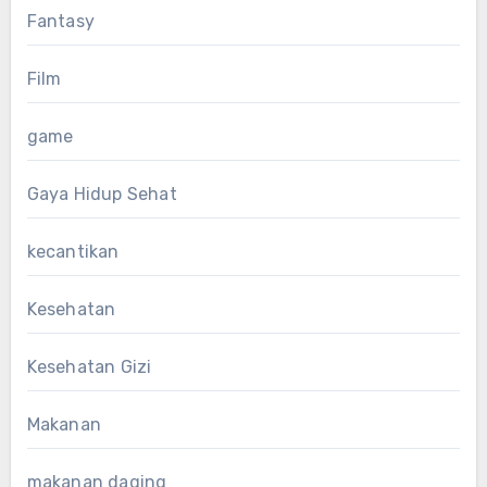
Fantasy
Film
game
Gaya Hidup Sehat
kecantikan
Kesehatan
Kesehatan Gizi
Makanan
makanan daging