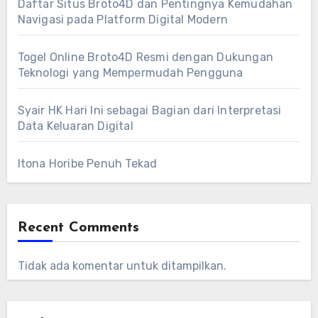
Daftar Situs Broto4D dan Pentingnya Kemudahan
Navigasi pada Platform Digital Modern
Togel Online Broto4D Resmi dengan Dukungan
Teknologi yang Mempermudah Pengguna
Syair HK Hari Ini sebagai Bagian dari Interpretasi
Data Keluaran Digital
Itona Horibe Penuh Tekad
Recent Comments
Tidak ada komentar untuk ditampilkan.