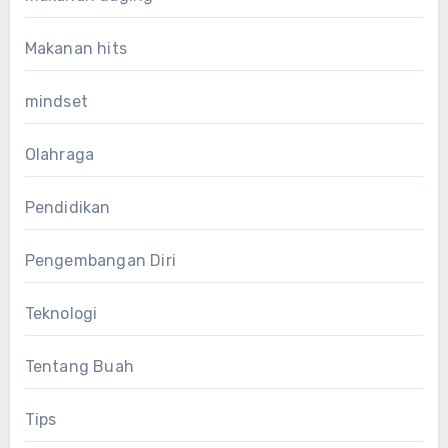
Makanan hits
mindset
Olahraga
Pendidikan
Pengembangan Diri
Teknologi
Tentang Buah
Tips