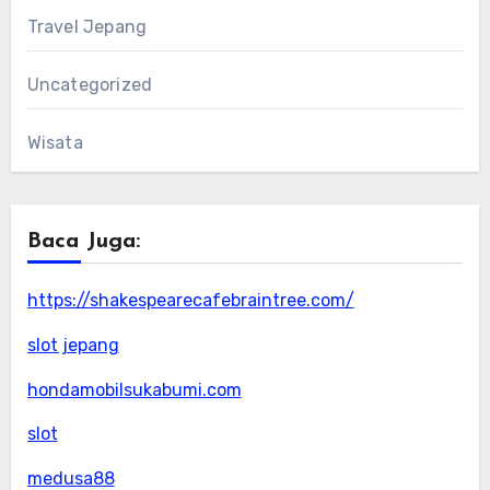
Travel Jepang
Uncategorized
Wisata
Baca Juga:
https://shakespearecafebraintree.com/
slot jepang
hondamobilsukabumi.com
slot
medusa88