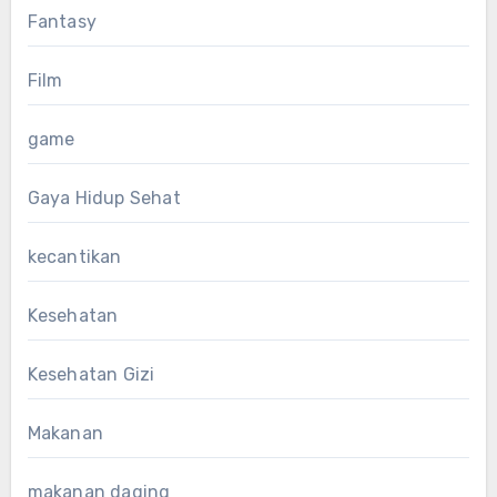
Fantasy
Film
game
Gaya Hidup Sehat
kecantikan
Kesehatan
Kesehatan Gizi
Makanan
makanan daging