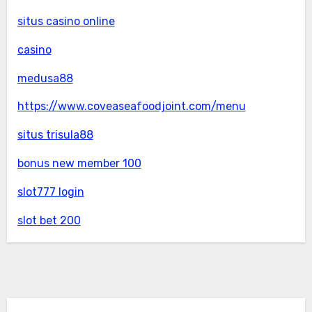
situs casino online
casino
medusa88
https://www.coveaseafoodjoint.com/menu
situs trisula88
bonus new member 100
slot777 login
slot bet 200