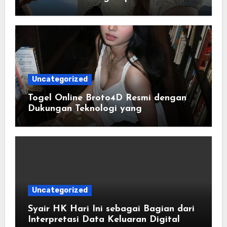
Digital Modern
Uncategorized
Togel Online Broto4D Resmi dengan
Dukungan Teknologi yang
Mempermudah Pengguna
Uncategorized
Syair HK Hari Ini sebagai Bagian dari
Interpretasi Data Keluaran Digital