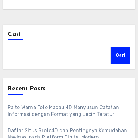
Cari
Cari
Recent Posts
Paito Warna Toto Macau 4D Menyusun Catatan
Informasi dengan Format yang Lebih Teratur
Daftar Situs Broto4D dan Pentingnya Kemudahan
Navigasi pada Platform Digital Modern