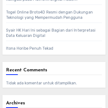
Togel Online Broto4D Resmi dengan Dukungan
Teknologi yang Mempermudah Pengguna
Syair HK Hari Ini sebagai Bagian dari Interpretasi
Data Keluaran Digital
Itona Horibe Penuh Tekad
Recent Comments
Tidak ada komentar untuk ditampilkan.
Archives