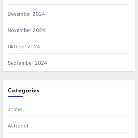
Desember 2024
November 2024
Oktober 2024
September 2024
Categories
anime
Astronot