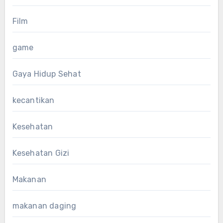
Film
game
Gaya Hidup Sehat
kecantikan
Kesehatan
Kesehatan Gizi
Makanan
makanan daging