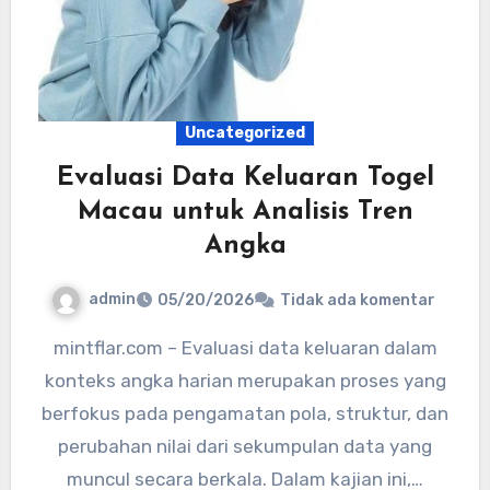
Uncategorized
Evaluasi Data Keluaran Togel
Macau untuk Analisis Tren
Angka
admin
05/20/2026
Tidak ada komentar
mintflar.com – Evaluasi data keluaran dalam
konteks angka harian merupakan proses yang
berfokus pada pengamatan pola, struktur, dan
perubahan nilai dari sekumpulan data yang
muncul secara berkala. Dalam kajian ini,…