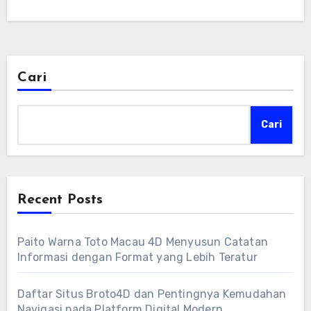
Cari
Cari
Recent Posts
Paito Warna Toto Macau 4D Menyusun Catatan
Informasi dengan Format yang Lebih Teratur
Daftar Situs Broto4D dan Pentingnya Kemudahan
Navigasi pada Platform Digital Modern