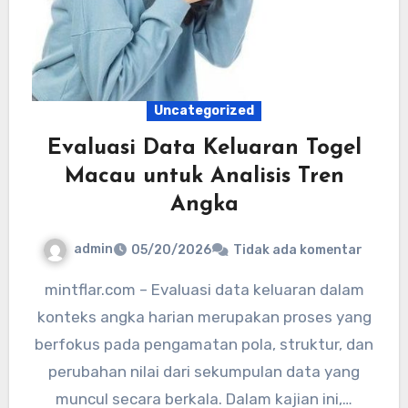
Uncategorized
Evaluasi Data Keluaran Togel
Macau untuk Analisis Tren
Angka
admin
05/20/2026
Tidak ada komentar
mintflar.com – Evaluasi data keluaran dalam
konteks angka harian merupakan proses yang
berfokus pada pengamatan pola, struktur, dan
perubahan nilai dari sekumpulan data yang
muncul secara berkala. Dalam kajian ini,…