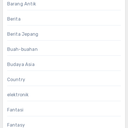
Barang Antik
Berita
Berita Jepang
Buah-buahan
Budaya Asia
Country
elektronik
Fantasi
Fantasy