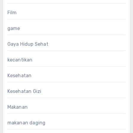
Film
game
Gaya Hidup Sehat
kecantikan
Kesehatan
Kesehatan Gizi
Makanan
makanan daging