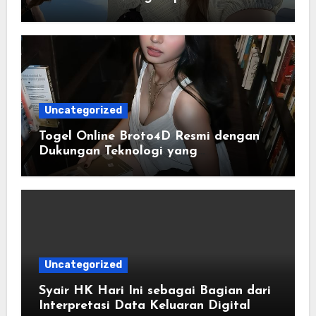
Digital Modern
Uncategorized
Togel Online Broto4D Resmi dengan
Dukungan Teknologi yang
Mempermudah Pengguna
Uncategorized
Syair HK Hari Ini sebagai Bagian dari
Interpretasi Data Keluaran Digital