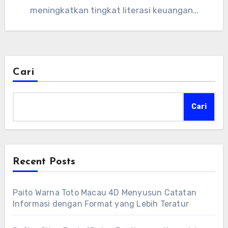
meningkatkan tingkat literasi keuangan…
Cari
Cari
Recent Posts
Paito Warna Toto Macau 4D Menyusun Catatan
Informasi dengan Format yang Lebih Teratur