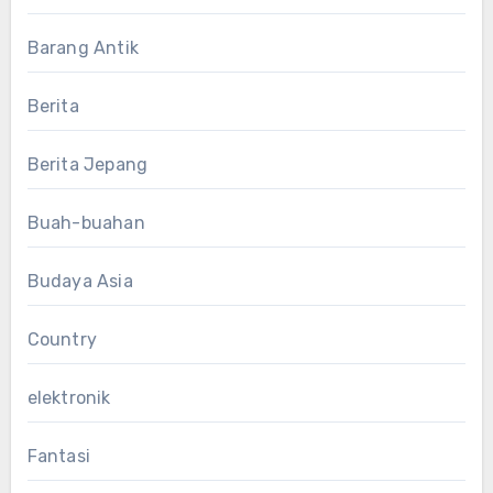
Barang Antik
Berita
Berita Jepang
Buah-buahan
Budaya Asia
Country
elektronik
Fantasi