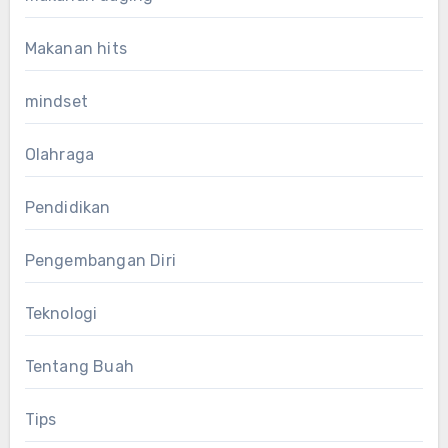
Makanan hits
mindset
Olahraga
Pendidikan
Pengembangan Diri
Teknologi
Tentang Buah
Tips