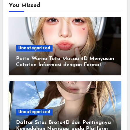
You Missed
Uncategorized
Paito Warna Toto Macau 4D Menyusun
Catatan Informasi dengan Format
yang Lebih Teratur
Uncategorized
Daftar Situs Broto4D dan Pentingnya
Kemudahan Navigasi pada Platform