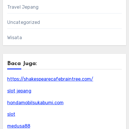
Travel Jepang
Uncategorized
Wisata
Baca Juga:
https://shakespearecafebraintree.com/
slot jepang
hondamobilsukabumi.com
slot
medusa88