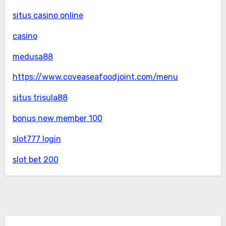
situs casino online
casino
medusa88
https://www.coveaseafoodjoint.com/menu
situs trisula88
bonus new member 100
slot777 login
slot bet 200