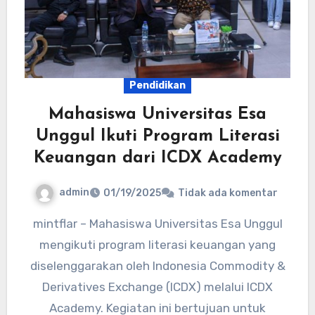
Pendidikan
Mahasiswa Universitas Esa
Unggul Ikuti Program Literasi
Keuangan dari ICDX Academy
admin
01/19/2025
Tidak ada komentar
mintflar – Mahasiswa Universitas Esa Unggul
mengikuti program literasi keuangan yang
diselenggarakan oleh Indonesia Commodity &
Derivatives Exchange (ICDX) melalui ICDX
Academy. Kegiatan ini bertujuan untuk