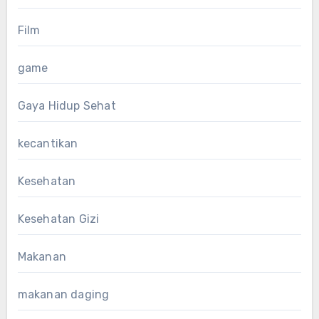
Film
game
Gaya Hidup Sehat
kecantikan
Kesehatan
Kesehatan Gizi
Makanan
makanan daging