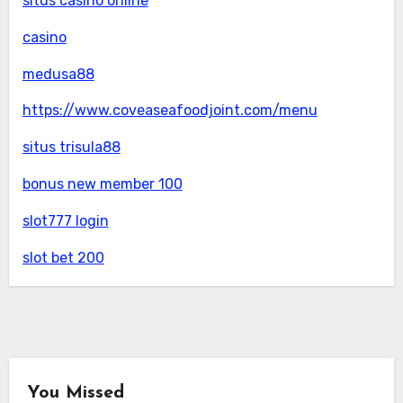
situs casino online
casino
medusa88
https://www.coveaseafoodjoint.com/menu
situs trisula88
bonus new member 100
slot777 login
slot bet 200
You Missed