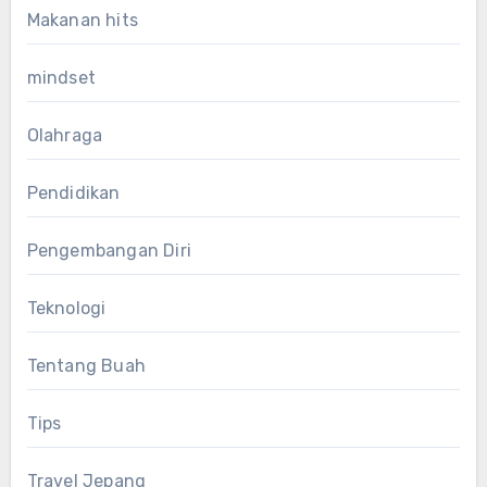
Makanan hits
mindset
Olahraga
Pendidikan
Pengembangan Diri
Teknologi
Tentang Buah
Tips
Travel Jepang