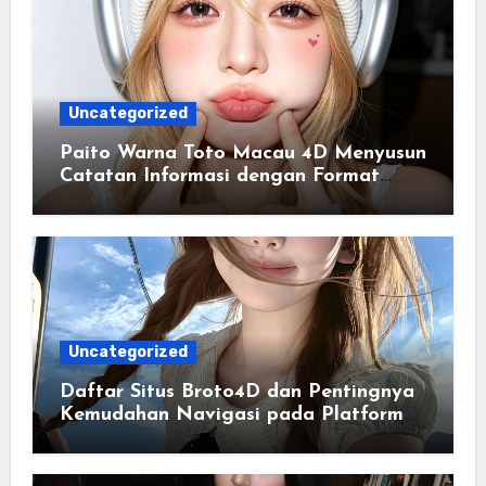
Uncategorized
Paito Warna Toto Macau 4D Menyusun
Catatan Informasi dengan Format
yang Lebih Teratur
Uncategorized
Daftar Situs Broto4D dan Pentingnya
Kemudahan Navigasi pada Platform
Digital Modern