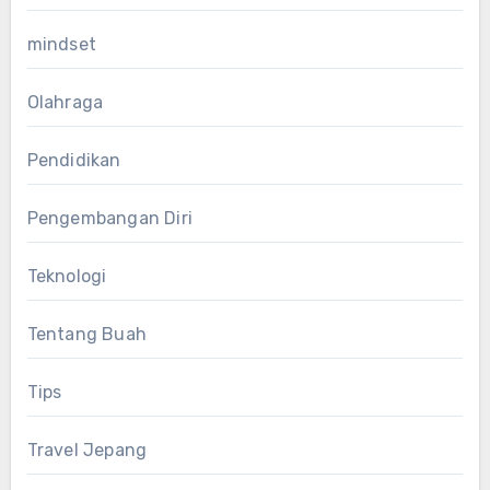
mindset
Olahraga
Pendidikan
Pengembangan Diri
Teknologi
Tentang Buah
Tips
Travel Jepang