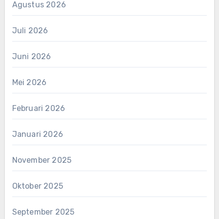
Agustus 2026
Juli 2026
Juni 2026
Mei 2026
Februari 2026
Januari 2026
November 2025
Oktober 2025
September 2025