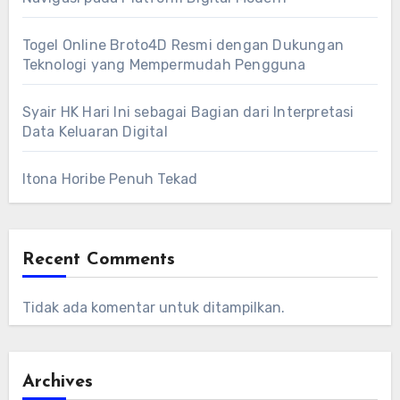
Togel Online Broto4D Resmi dengan Dukungan
Teknologi yang Mempermudah Pengguna
Syair HK Hari Ini sebagai Bagian dari Interpretasi
Data Keluaran Digital
Itona Horibe Penuh Tekad
Recent Comments
Tidak ada komentar untuk ditampilkan.
Archives