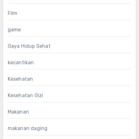
Film
game
Gaya Hidup Sehat
kecantikan
Kesehatan
Kesehatan Gizi
Makanan
makanan daging