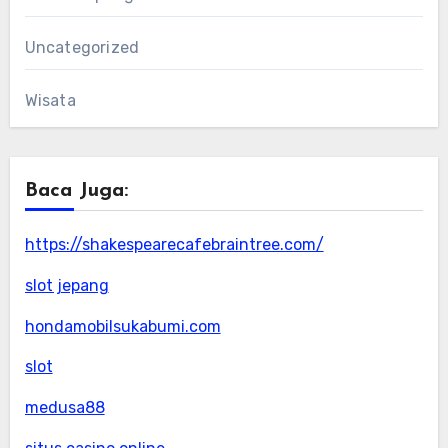
Uncategorized
Wisata
Baca Juga:
https://shakespearecafebraintree.com/
slot jepang
hondamobilsukabumi.com
slot
medusa88