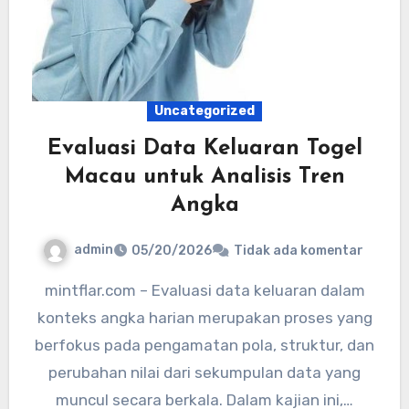
Uncategorized
Evaluasi Data Keluaran Togel
Macau untuk Analisis Tren
Angka
admin
05/20/2026
Tidak ada komentar
mintflar.com – Evaluasi data keluaran dalam
konteks angka harian merupakan proses yang
berfokus pada pengamatan pola, struktur, dan
perubahan nilai dari sekumpulan data yang
muncul secara berkala. Dalam kajian ini,…