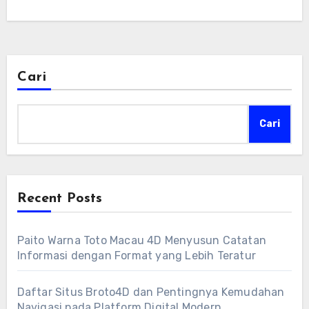
Cari
Cari
Recent Posts
Paito Warna Toto Macau 4D Menyusun Catatan
Informasi dengan Format yang Lebih Teratur
Daftar Situs Broto4D dan Pentingnya Kemudahan
Navigasi pada Platform Digital Modern