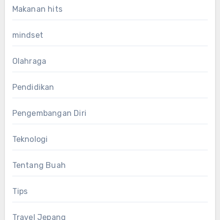
Makanan hits
mindset
Olahraga
Pendidikan
Pengembangan Diri
Teknologi
Tentang Buah
Tips
Travel Jepang