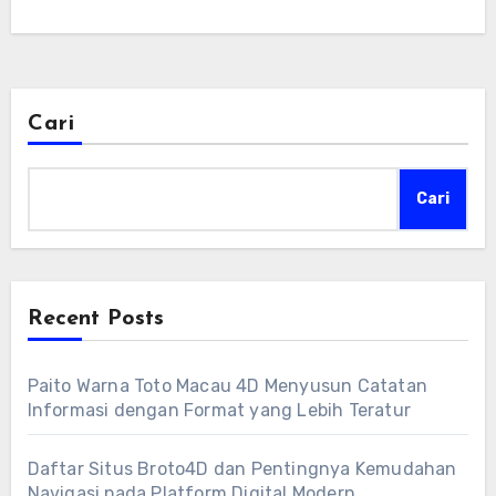
Cari
Cari
Recent Posts
Paito Warna Toto Macau 4D Menyusun Catatan
Informasi dengan Format yang Lebih Teratur
Daftar Situs Broto4D dan Pentingnya Kemudahan
Navigasi pada Platform Digital Modern