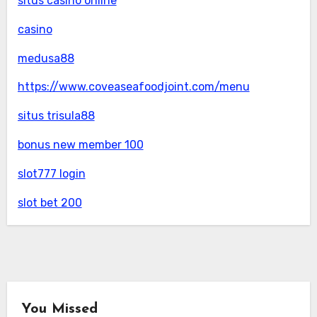
situs casino online
casino
medusa88
https://www.coveaseafoodjoint.com/menu
situs trisula88
bonus new member 100
slot777 login
slot bet 200
You Missed