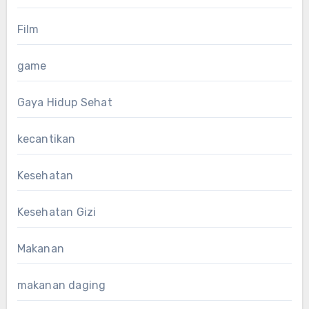
Film
game
Gaya Hidup Sehat
kecantikan
Kesehatan
Kesehatan Gizi
Makanan
makanan daging