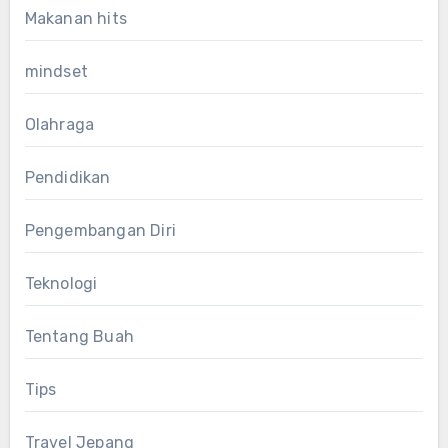
Makanan hits
mindset
Olahraga
Pendidikan
Pengembangan Diri
Teknologi
Tentang Buah
Tips
Travel Jepang