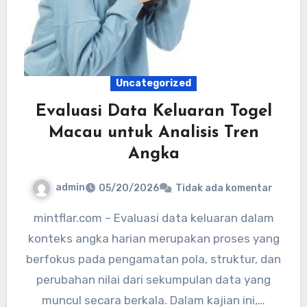
Uncategorized
Evaluasi Data Keluaran Togel
Macau untuk Analisis Tren
Angka
admin
05/20/2026
Tidak ada komentar
mintflar.com – Evaluasi data keluaran dalam
konteks angka harian merupakan proses yang
berfokus pada pengamatan pola, struktur, dan
perubahan nilai dari sekumpulan data yang
muncul secara berkala. Dalam kajian ini,…