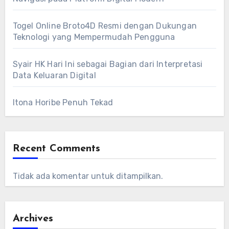
Togel Online Broto4D Resmi dengan Dukungan
Teknologi yang Mempermudah Pengguna
Syair HK Hari Ini sebagai Bagian dari Interpretasi
Data Keluaran Digital
Itona Horibe Penuh Tekad
Recent Comments
Tidak ada komentar untuk ditampilkan.
Archives