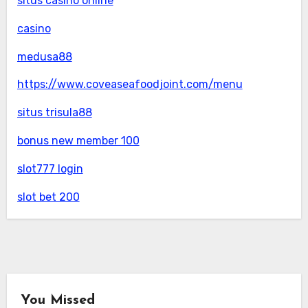
situs casino online
casino
medusa88
https://www.coveaseafoodjoint.com/menu
situs trisula88
bonus new member 100
slot777 login
slot bet 200
You Missed