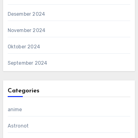
Desember 2024
November 2024
Oktober 2024
September 2024
Categories
anime
Astronot