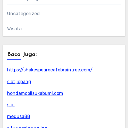
Uncategorized
Wisata
Baca Juga:
https://shakespearecafebraintree.com/
slot jepang
hondamobilsukabumi.com
slot
medusa88