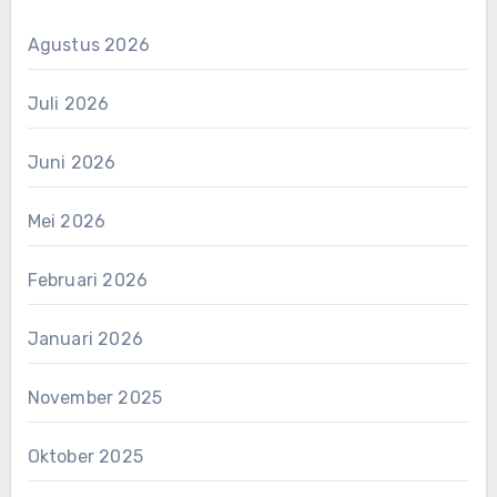
Agustus 2026
Juli 2026
Juni 2026
Mei 2026
Februari 2026
Januari 2026
November 2025
Oktober 2025