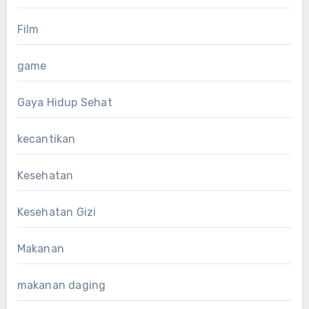
Film
game
Gaya Hidup Sehat
kecantikan
Kesehatan
Kesehatan Gizi
Makanan
makanan daging