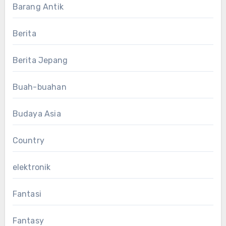
Barang Antik
Berita
Berita Jepang
Buah-buahan
Budaya Asia
Country
elektronik
Fantasi
Fantasy