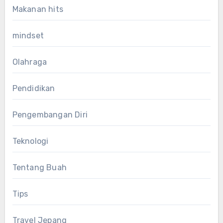
Makanan hits
mindset
Olahraga
Pendidikan
Pengembangan Diri
Teknologi
Tentang Buah
Tips
Travel Jepang