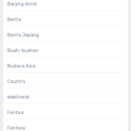
Barang Antik
Berita
Berita Jepang
Buah-buahan
Budaya Asia
Country
elektronik
Fantasi
Fantasy