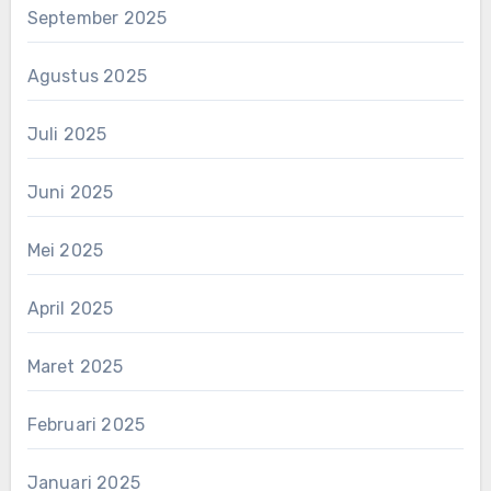
September 2025
Agustus 2025
Juli 2025
Juni 2025
Mei 2025
April 2025
Maret 2025
Februari 2025
Januari 2025