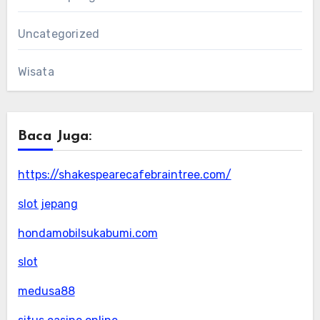
Uncategorized
Wisata
Baca Juga:
https://shakespearecafebraintree.com/
slot jepang
hondamobilsukabumi.com
slot
medusa88