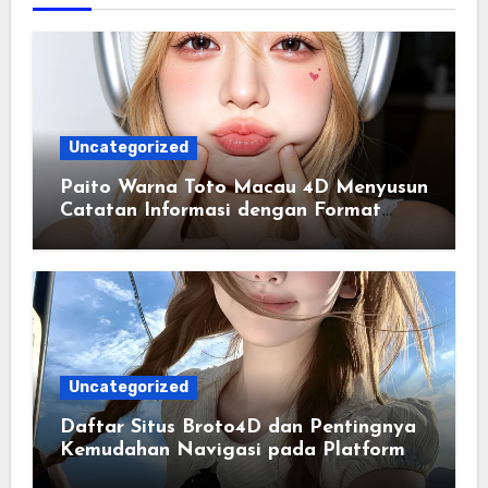
Uncategorized
Paito Warna Toto Macau 4D Menyusun
Catatan Informasi dengan Format
yang Lebih Teratur
Uncategorized
Daftar Situs Broto4D dan Pentingnya
Kemudahan Navigasi pada Platform
Digital Modern