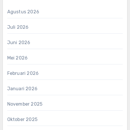
Agustus 2026
Juli 2026
Juni 2026
Mei 2026
Februari 2026
Januari 2026
November 2025
Oktober 2025