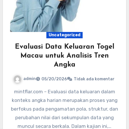
Uncategorized
Evaluasi Data Keluaran Togel
Macau untuk Analisis Tren
Angka
admin
05/20/2026
Tidak ada komentar
mintflar.com – Evaluasi data keluaran dalam
konteks angka harian merupakan proses yang
berfokus pada pengamatan pola, struktur, dan
perubahan nilai dari sekumpulan data yang
muncul secara berkala. Dalam kajian ini,…