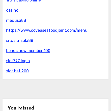
situs casino online
casino
medusa88
https://www.coveaseafoodjoint.com/menu
situs trisula88
bonus new member 100
slot777 login
slot bet 200
You Missed