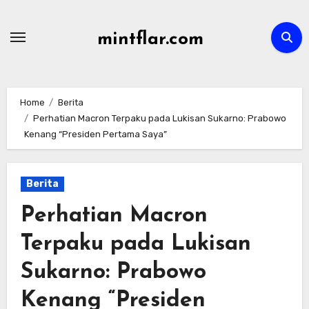
Skip
to
mintflar.com
content
Home
Berita
Perhatian Macron Terpaku pada Lukisan Sukarno: Prabowo
Kenang “Presiden Pertama Saya”
Berita
Perhatian Macron
Terpaku pada Lukisan
Sukarno: Prabowo
Kenang “Presiden