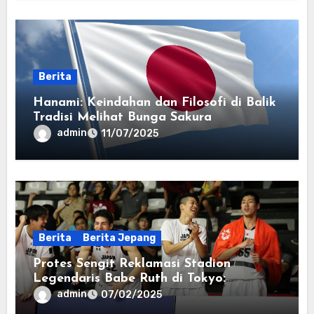
Berita
Hanami: Keindahan dan Filosofi di Balik
Tradisi Melihat Bunga Sakura
admin
11/07/2025
Berita
Berita Jepang
Protes Sengit Reklamasi Stadion
Legendaris Babe Ruth di Tokyo:
Kontroversi yang Menggema
admin
07/02/2025