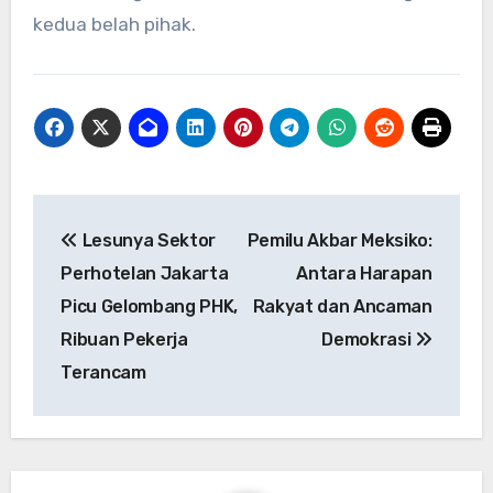
kedua belah pihak.
Navigasi
Lesunya Sektor
Pemilu Akbar Meksiko:
pos
Perhotelan Jakarta
Antara Harapan
Picu Gelombang PHK,
Rakyat dan Ancaman
Ribuan Pekerja
Demokrasi
Terancam