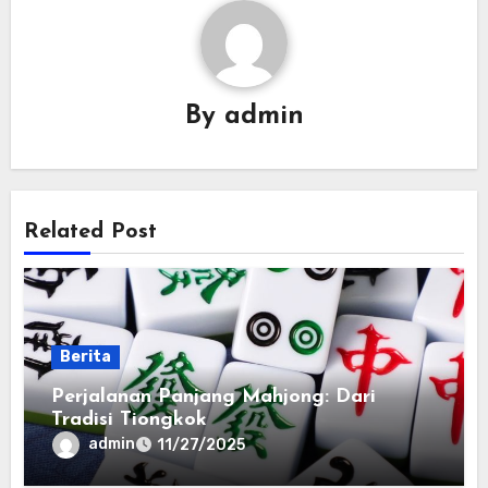
By
admin
Related Post
Berita
Perjalanan Panjang Mahjong: Dari
Tradisi Tiongkok
admin
11/27/2025