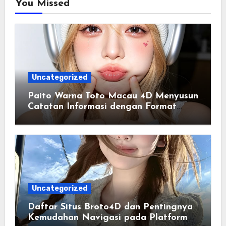
You Missed
Uncategorized
Paito Warna Toto Macau 4D Menyusun
Catatan Informasi dengan Format
yang Lebih Teratur
Uncategorized
Daftar Situs Broto4D dan Pentingnya
Kemudahan Navigasi pada Platform